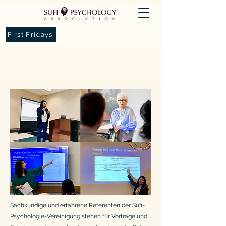
First Fridays
Büro des SPA-Sprechers
Sachkundige und erfahrene Referenten der Sufi-
Psychologie-Vereinigung stehen für Vorträge und