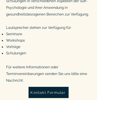
Schulungen in verschiedenen Aspekten der Sufi-
Psychologie und ihrer Anwendung in
gesundheitsbezogenen Bereichen zur Verfügung.
Lautsprecher stehen zur Verfügung für:
Seminare
Workshops
Vorträge
Schulungen
Für weitere Informationen oder
Terminvereinbarungen senden Sie uns bitte eine
Nachricht:
Kontakt Formular
Email
Kontaktieren Sie uns
:
info@sufipsychology.org